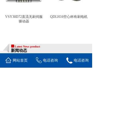
VSY30D72直流无刷伺服
QDLH16空心杯有刷电机
驱动器
Latest News product
新闻动态
网站首页
电话咨询
电话咨询
关于deepceek如何在伺服......
2025-02-11
上海趋栋智能科技：精准驱动，智......
2025-02-11