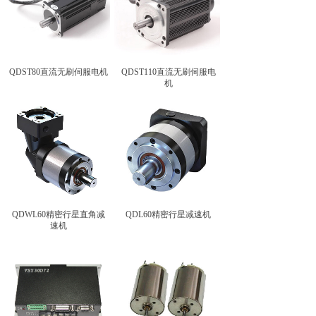
QDST80直流无刷伺服电机
QDST110直流无刷伺服电
机
QDWL60精密行星直角减
QDL60精密行星减速机
速机