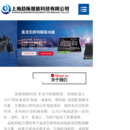
About us
关于我们
趋栋智能科技 专业为智能制造、智能机器人、
AGV等设备提供 电机、减速机、驱动器 选型配套解决
方案，主要核心部件由日本电机系列，国内专业定制系
列等，多年的行业经验积累，让AGV电机选型一步到
位，省时、省力、更省心，为用户提供了多重保障。
趋栋智能注重给客户提供完整有效的电机选型配套解
决方案、给客户提供全面支持。引领科技时尚，成就客